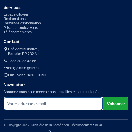
Services
Espace citoyen
Réclamations
Demande d'information
Prise de rendez-vous
Téléchargements
Contact
Cité Administrative,
Bamako BP 232 Mali
+223 20 23 42 66
info@sante.gouv.ml
Lun - Ven : 7h30 - 16h00
Newsletter
Abonnez-vous pour recevoir nos actualités et communiqués.
Votre adresse e-mail
S'abonner
© Copyright 2026
|
Ministère de la Santé et du Développement Social