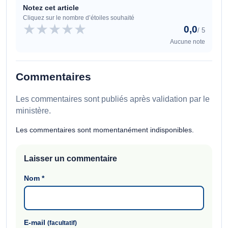
Notez cet article
Cliquez sur le nombre d’étoiles souhaité
★
★
★
★
★
0,0
/ 5
Aucune note
Commentaires
Les commentaires sont publiés après validation par le
ministère.
Les commentaires sont momentanément indisponibles.
Laisser un commentaire
Nom
*
E-mail
(facultatif)