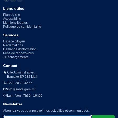
Liens utiles
Plan du site
Accessibilité
Mentions légales
Politique de confidentialité
Services
Espace citoyen
Réclamations
Demande d'information
Prise de rendez-vous
Téléchargements
Contact
Cité Administrative,
Bamako BP 232 Mali
+223 20 23 42 66
info@sante.gouv.ml
Lun - Ven : 7h30 - 16h00
Newsletter
Abonnez-vous pour recevoir nos actualités et communiqués.
Votre adresse e-mail