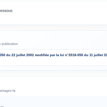
dessous
 publication.
050 du 22 juillet 2002 modifiée par la loi n°2018-050 du 11 juillet 2
artagez-la.