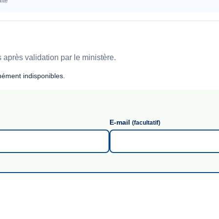
ité
après validation par le ministère.
ément indisponibles.
E-mail
(facultatif)