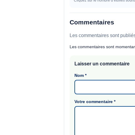
Cliquez sur le nombre d’étoiles souha
Commentaires
Les commentaires sont publiés 
Les commentaires sont momentan
Laisser un commentaire
Nom
*
Votre commentaire
*