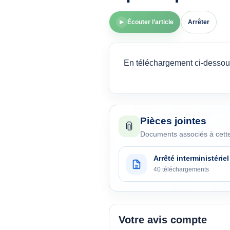
Écouter l’article
Arrêter
▶
En téléchargement ci-desso
Pièces jointes
📎
Documents associés à cette
Arrêté interministéri
40 téléchargements
Votre avis compte