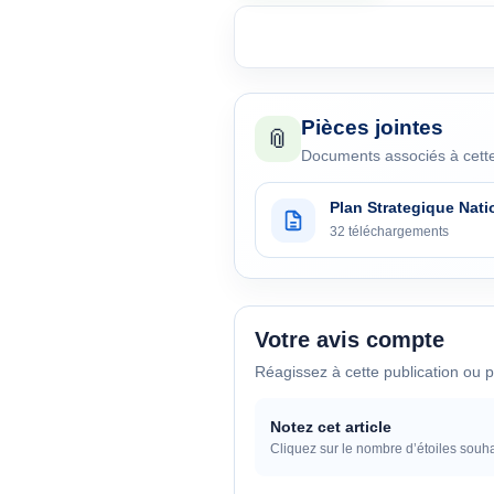
Pièces jointes
📎
Documents associés à cette
Plan Strategique Nati
32 téléchargements
Votre avis compte
Réagissez à cette publication ou p
Notez cet article
Cliquez sur le nombre d’étoiles souha