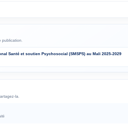
 publication.
onal Santé et soutien Psychosocial (SMSPS) au Mali 2025-2029
artagez-la.
ité