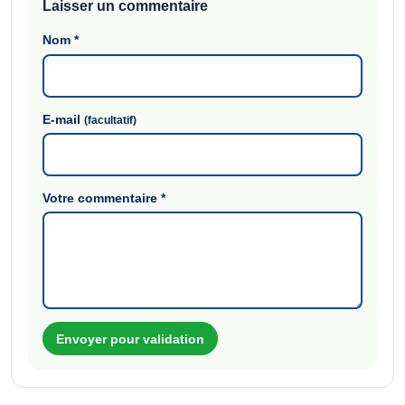
Laisser un commentaire
Nom
*
E-mail
(facultatif)
Votre commentaire
*
Envoyer pour validation