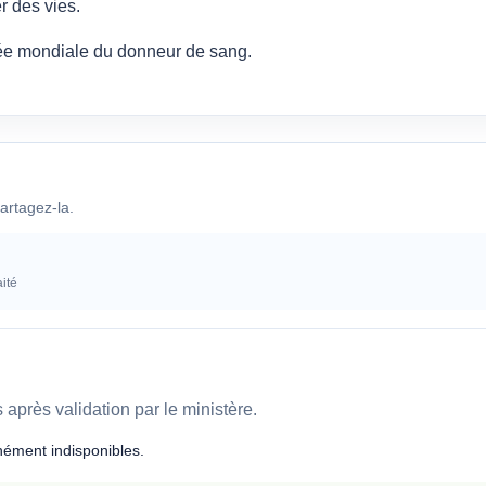
r des vies.
née mondiale du donneur de sang.
artagez-la.
ité
après validation par le ministère.
ément indisponibles.