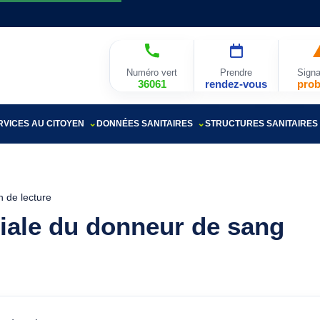
Numéro vert
Prendre
Signa
36061
rendez-vous
pro
RVICES AU CITOYEN
DONNÉES SANITAIRES
STRUCTURES SANITAIRES
n de lecture
ale du donneur de sang