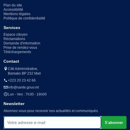
Plan du site
Accessibilité
Mentions légales
Politique de confidentialité
Services
Espace citoyen
Réclamations
Demande d'information
Prise de rendez-vous
Téléchargements
Contact
Cité Administrative,
Bamako BP 232 Mali
+223 20 23 42 66
info@sante.gouv.ml
Lun - Ven : 7h30 - 16h00
Newsletter
Abonnez-vous pour recevoir nos actualités et communiqués.
Votre adresse e-mail
S'abonner