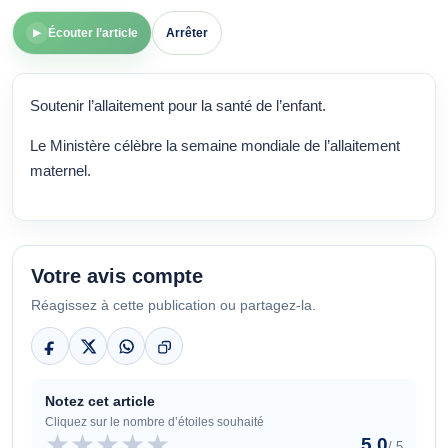
Écouter l’article
Arrêter
▶
Soutenir l’allaitement pour la santé de l’enfant.
Le Ministère célèbre la semaine mondiale de l’allaitement
maternel.
Votre avis compte
Réagissez à cette publication ou partagez-la.
Notez cet article
Cliquez sur le nombre d’étoiles souhaité
★
★
★
★
★
5,0
/ 5