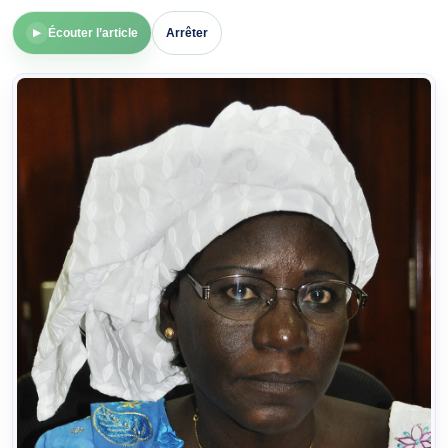
Écouter l’article
Arrêter
▶