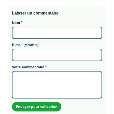
Laisser un commentaire
Nom
*
E-mail
(facultatif)
Votre commentaire
*
Envoyer pour validation