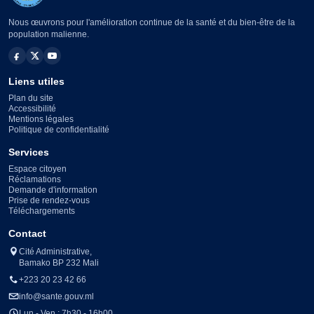
Nous œuvrons pour l'amélioration continue de la santé et du bien-être de la
population malienne.
Liens utiles
Plan du site
Accessibilité
Mentions légales
Politique de confidentialité
Services
Espace citoyen
Réclamations
Demande d'information
Prise de rendez-vous
Téléchargements
Contact
Cité Administrative,
Bamako BP 232 Mali
+223 20 23 42 66
info@sante.gouv.ml
Lun - Ven : 7h30 - 16h00