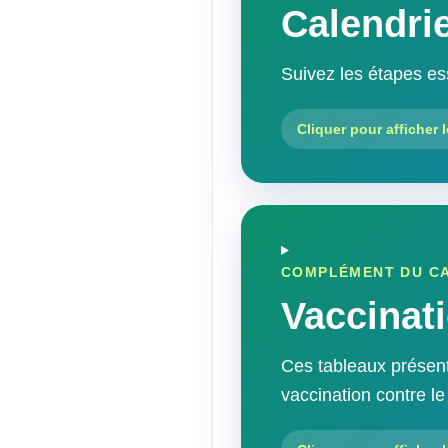
Calendrie
Suivez les étapes ess
Cliquer pour afficher l
COMPLÉMENT DU CA
Vaccinat
Ces tableaux présent
vaccination contre l