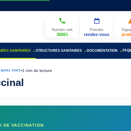
Numéro vert
Prendre
Signa
36061
rendez-vous
pro
FAQ
ÉES SANITAIRES
STRUCTURES SANITAIRES
DOCUMENTATION
•
1 min de lecture
6
692 VUES
cinal
 DE VACCINATION