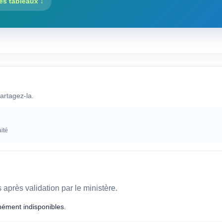
les tableaux ↓
artagez-la.
ité
après validation par le ministère.
ément indisponibles.