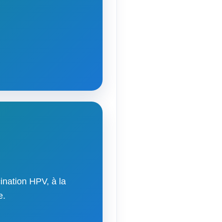
ination HPV, à la
e.