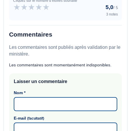
Cliquez sur le nombre d’étoiles souhaité
★
★
★
★
★
5,0
/ 5
3 notes
Commentaires
Les commentaires sont publiés après validation par le
ministère.
Les commentaires sont momentanément indisponibles.
Laisser un commentaire
Nom
*
E-mail
(facultatif)