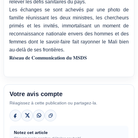
relever les défis sanitaires du pays.
Les échanges se sont achevés par une photo de
famille réunissant les deux ministres, les chercheurs
primés et les invités, immortalisant un moment de
reconnaissance nationale envers des hommes et des
femmes dont le savoir-faire fait rayonner le Mali bien
au-delà de ses frontières.
𝐑𝐞́𝐬𝐞𝐚𝐮 𝐝𝐞 𝐂𝐨𝐦𝐦𝐮𝐧𝐢𝐜𝐚𝐭𝐢𝐨𝐧 𝐝𝐮 𝐌𝐒𝐃𝐒
Votre avis compte
Réagissez à cette publication ou partagez-la.
Notez cet article