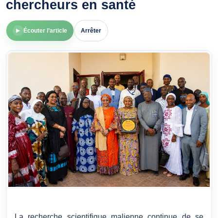
chercheurs en santé
Écouter l’article
Arrêter
▶
La recherche scientifique malienne continue de se