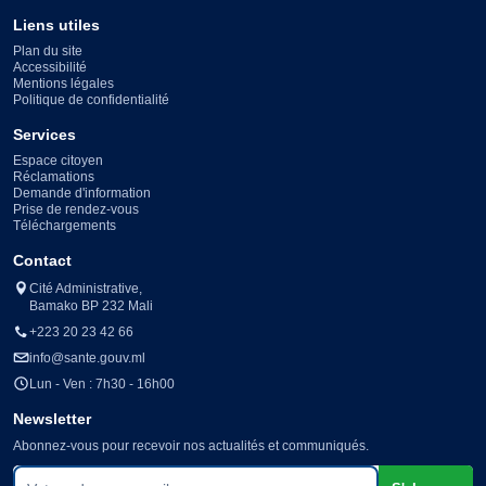
Liens utiles
Plan du site
Accessibilité
Mentions légales
Politique de confidentialité
Services
Espace citoyen
Réclamations
Demande d'information
Prise de rendez-vous
Téléchargements
Contact
Cité Administrative,
Bamako BP 232 Mali
+223 20 23 42 66
info@sante.gouv.ml
Lun - Ven : 7h30 - 16h00
Newsletter
Abonnez-vous pour recevoir nos actualités et communiqués.
Votre adresse e-mail