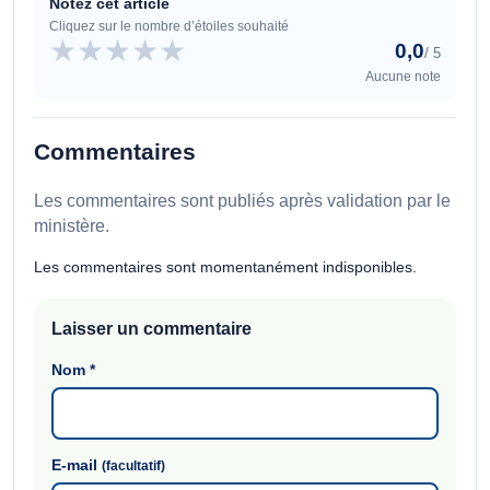
Notez cet article
Cliquez sur le nombre d’étoiles souhaité
★
★
★
★
★
0,0
/ 5
Aucune note
Commentaires
Les commentaires sont publiés après validation par le
ministère.
Les commentaires sont momentanément indisponibles.
Laisser un commentaire
Nom
*
E-mail
(facultatif)