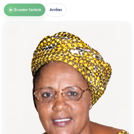
Écouter l’article
Arrêter
▶