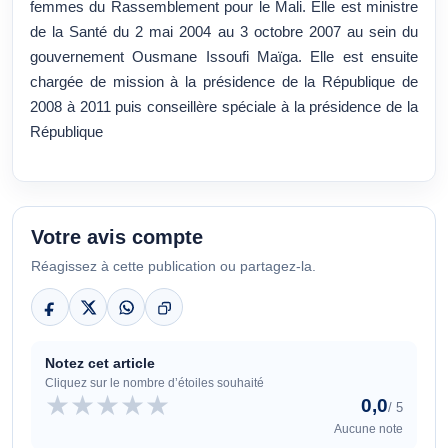
femmes du
Rassemblement pour le Mali
. Elle est ministre
de la Santé du
2 mai 2004
au
3 octobre 2007
au sein du
gouvernement Ousmane Issoufi Maïga
. Elle est ensuite
chargée de mission à la présidence de la République de
2008 à 2011 puis conseillère spéciale à la présidence de la
République
Votre avis compte
Réagissez à cette publication ou partagez-la.
Notez cet article
Cliquez sur le nombre d’étoiles souhaité
★
★
★
★
★
0,0
/ 5
Aucune note