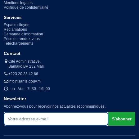
Mentions légales
Politique de confidentialité
Services
Espace citoyen
Réclamations
Demande d'information
Prise de rendez-vous
Téléchargements
Contact
Cité Administrative,
Bamako BP 232 Mali
+223 20 23 42 66
info@sante.gouv.ml
Lun - Ven : 7h30 - 16h00
Newsletter
Abonnez-vous pour recevoir nos actualités et communiqués.
Votre adresse e-mail
S'abonner