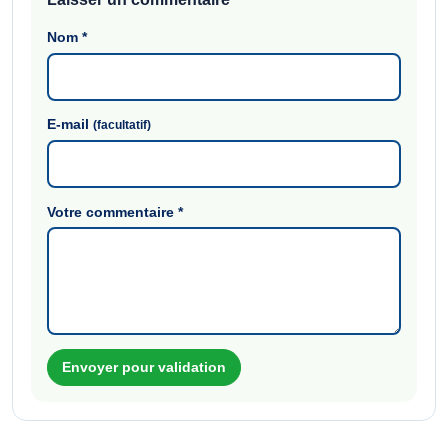
Nom
*
E-mail
(facultatif)
Votre commentaire
*
Envoyer pour validation