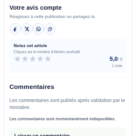
Votre avis compte
Réagissez à cette publication ou partagez-la.
Notez cet article
Cliquez sur le nombre d’étoiles souhaité
★
★
★
★
★
5,0
/ 5
1 note
Commentaires
Les commentaires sont publiés après validation par le
ministère.
Les commentaires sont momentanément indisponibles.
Laisser un commentaire