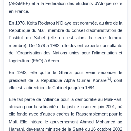
(AESMEF) et à la Fédération des étudiants d'Afrique noire
en France
.
En 1978, Keïta Rokiatou N'Diaye est nommée, au titre de la
République du Mali, membre du conseil d’administration de
l’institut du Sahel (elle en est alors la seule femme
membre)
. De 1979 à 1982, elle devient experte consultante
de l'Organisation des Nations unies pour l'alimentation et
l'agriculture (FAO) à Accra
.
En 1992, elle quitte le Ghana pour venir seconder le
[
4
]
président de la République Alpha Oumar Konaré
, dont
elle est la directrice de Cabinet jusqu'en 1994.
Elle fait partie de l'Alliance pour la démocratie au Mali-Parti
africain pour la solidarité et la justice jusqu'en
juin 2001
, où
elle fonde avec d'autres cadres le Rassemblement pour le
Mali
. Elle intègre le gouvernement Ahmed Mohamed ag
Hamani, devenant ministre de la Santé du
16 octobre 2002