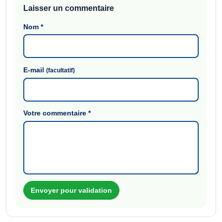
Laisser un commentaire
Nom
*
E-mail
(facultatif)
Votre commentaire
*
Envoyer pour validation