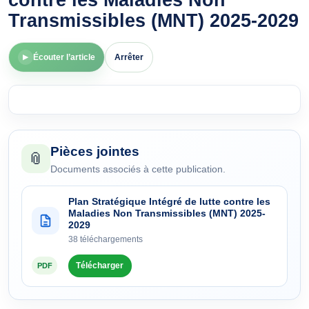
contre les Maladies Non
Transmissibles (MNT) 2025-2029
Écouter l’article
Arrêter
▶
Pièces jointes
📎
Documents associés à cette publication.
Plan Stratégique Intégré de lutte contre les
Maladies Non Transmissibles (MNT) 2025-
2029
38 téléchargements
Télécharger
PDF