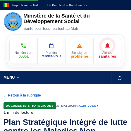
République du Mali
Un Peuple - Un But - Une Foi
Ministère de la Santé et du
Développement Social
Santé pour tous, partout au Mali
Numéro vert
Prendre
Signaler un
Alertes
36061
rendez-vous
problème
sanitaires
⌕
MENU
← Retour à la rubrique
•
DOCUMENTS STRATÉGIQUES
30 MAI 2025
128 VUES
1 min de lecture
Plan Stratégique Intégré de lutte