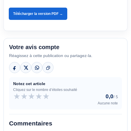
Télécharger la version PDF →
Votre avis compte
Réagissez à cette publication ou partagez-la.
Notez cet article
Cliquez sur le nombre d’étoiles souhaité
★
★
★
★
★
0,0
/ 5
Aucune note
Commentaires