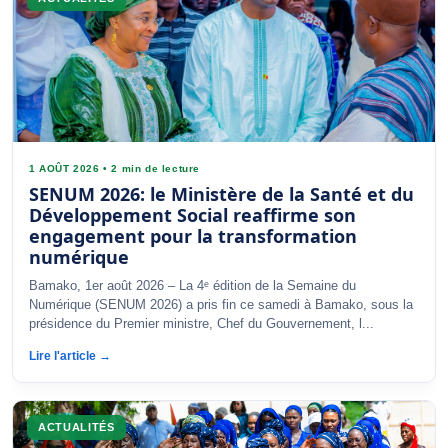
1 AOÛT 2026
•
2 min de lecture
SENUM 2026: le Ministère de la Santé et du
Développement Social reaffirme son
engagement pour la transformation
numérique
Bamako, 1er août 2026 – La 4ᵉ édition de la Semaine du
Numérique (SENUM 2026) a pris fin ce samedi à Bamako, sous la
présidence du Premier ministre, Chef du Gouvernement, l...
Lire l'article →
ACTUALITÉS