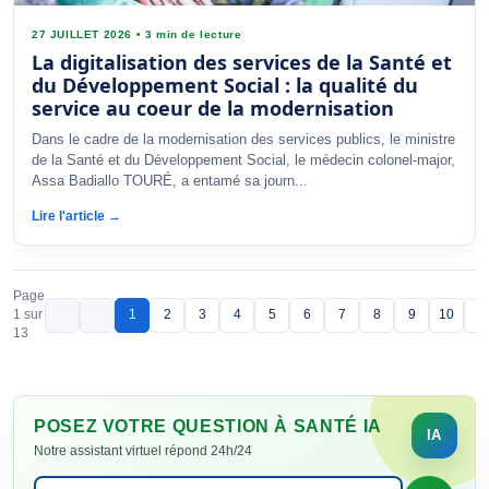
27 JUILLET 2026
•
3 min de lecture
La digitalisation des services de la Santé et
du Développement Social : la qualité du
service au coeur de la modernisation
Dans le cadre de la modernisation des services publics, le ministre
de la Santé et du Développement Social, le médecin colonel-major,
Assa Badiallo TOURÉ, a entamé sa journ...
Lire l'article →
Page
1 sur
1
2
3
4
5
6
7
8
9
10
13
POSEZ VOTRE QUESTION À SANTÉ IA
Notre assistant virtuel répond 24h/24