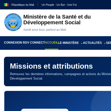
République du Mali
Un Peuple - Un But - Une Foi
Ministère de la Santé et du
Développement Social
Santé pour tous, partout au Mali
CONNEXION RDV CONNECT
ACCUEIL
LE MINISTÈRE
ACTUALITÉS
SE
Missions et attributions
Retrouvez les dernières informations, campagnes et actions du Ministè
Développement Social.