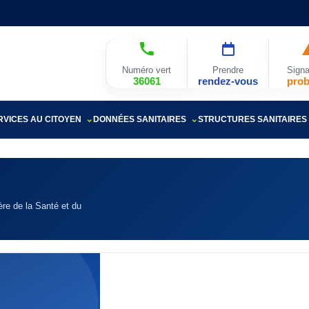
Numéro vert
Prendre
Signa
36061
rendez-vous
pro
RVICES AU CITOYEN
DONNÉES SANITAIRES
STRUCTURES SANITAIRES
re de la Santé et du