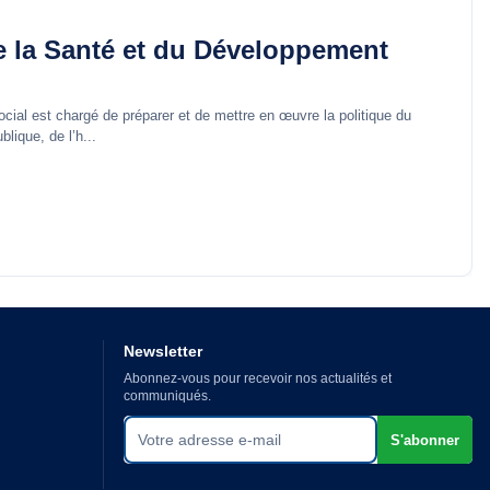
e la Santé et du Développement
cial est chargé de préparer et de mettre en œuvre la politique du
ique, de l’h...
Newsletter
Abonnez-vous pour recevoir nos actualités et
communiqués.
Votre adresse e-mail
S'abonner