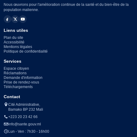
Nous œuvrons pour l'amélioration continue de la santé et du bien-être de la
population malienne.
Liens utiles
Plan du site
Accessibilité
Mentions légales
Politique de confidentialité
Services
Espace citoyen
Réclamations
Demande d'information
Prise de rendez-vous
Téléchargements
Contact
Cité Administrative,
Bamako BP 232 Mali
+223 20 23 42 66
info@sante.gouv.ml
Lun - Ven : 7h30 - 16h00