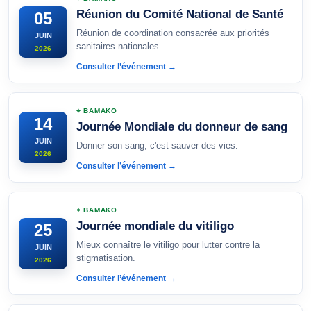
Réunion du Comité National de Santé
05
Réunion de coordination consacrée aux priorités
JUIN
sanitaires nationales.
2026
Consulter l’événement →
⌖ BAMAKO
14
Journée Mondiale du donneur de sang
JUIN
Donner son sang, c'est sauver des vies.
2026
Consulter l’événement →
⌖ BAMAKO
Journée mondiale du vitiligo
25
Mieux connaître le vitiligo pour lutter contre la
JUIN
stigmatisation.
2026
Consulter l’événement →