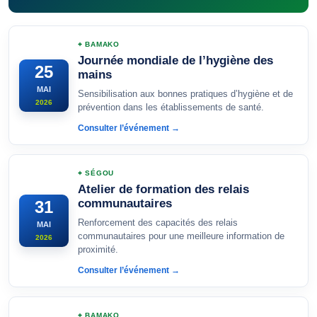
⌖ BAMAKO
Journée mondiale de l’hygiène des
25
mains
MAI
Sensibilisation aux bonnes pratiques d’hygiène et de
2026
prévention dans les établissements de santé.
Consulter l’événement →
⌖ SÉGOU
Atelier de formation des relais
communautaires
31
Renforcement des capacités des relais
MAI
communautaires pour une meilleure information de
2026
proximité.
Consulter l’événement →
⌖ BAMAKO