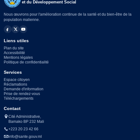
et du Développement Social
Nous œuvrons pour l'amélioration continue de la santé et du bien-être de la
population malienne.
Liens utiles
Plan du site
Accessibilité
Mentions légales
Politique de confidentialité
Services
Espace citoyen
Réclamations
Demande d'information
Prise de rendez-vous
Téléchargements
Contact
Cité Administrative,
Bamako BP 232 Mali
+223 20 23 42 66
info@sante.gouv.ml