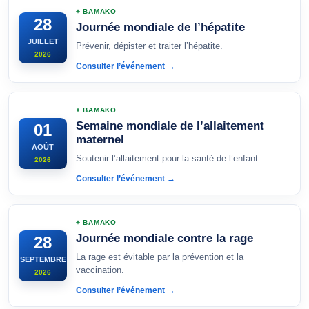
⌖ BAMAKO
28
Journée mondiale de l’hépatite
JUILLET
Prévenir, dépister et traiter l’hépatite.
2026
Consulter l’événement →
⌖ BAMAKO
Semaine mondiale de l’allaitement
01
maternel
AOÛT
Soutenir l’allaitement pour la santé de l’enfant.
2026
Consulter l’événement →
⌖ BAMAKO
Journée mondiale contre la rage
28
La rage est évitable par la prévention et la
SEPTEMBRE
vaccination.
2026
Consulter l’événement →