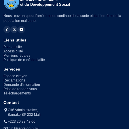
et du Développement Social
Nous œuvrons pour l'amélioration continue de la santé et du bien-être de la
population malienne.
Liens utiles
Plan du site
Accessibilité
Mentions légales
Politique de confidentialité
Services
Espace citoyen
Réclamations
Demande d'information
Prise de rendez-vous
Téléchargements
Contact
Cité Administrative,
Bamako BP 232 Mali
+223 20 23 42 66
info@sante.gouv.ml