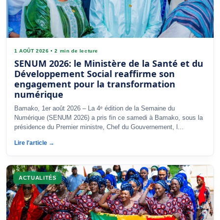
1 AOÛT 2026
•
2 min de lecture
SENUM 2026: le Ministère de la Santé et du
Développement Social reaffirme son
engagement pour la transformation
numérique
Bamako, 1er août 2026 – La 4ᵉ édition de la Semaine du
Numérique (SENUM 2026) a pris fin ce samedi à Bamako, sous la
présidence du Premier ministre, Chef du Gouvernement, l...
Lire l'article →
ACTUALITÉS