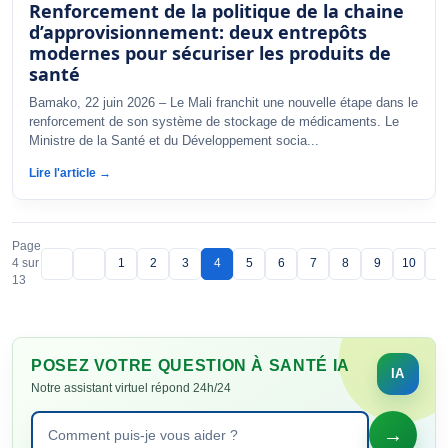
Renforcement de la politique de la chaine
d’approvisionnement: deux entrepôts
modernes pour sécuriser les produits de
santé
Bamako, 22 juin 2026 – Le Mali franchit une nouvelle étape dans le
renforcement de son système de stockage de médicaments. Le
Ministre de la Santé et du Développement socia...
Lire l'article →
Page
4 sur
1
2
3
4
5
6
7
8
9
10
13
POSEZ VOTRE QUESTION À SANTÉ IA
Notre assistant virtuel répond 24h/24
→
Poser une question à Santé IA