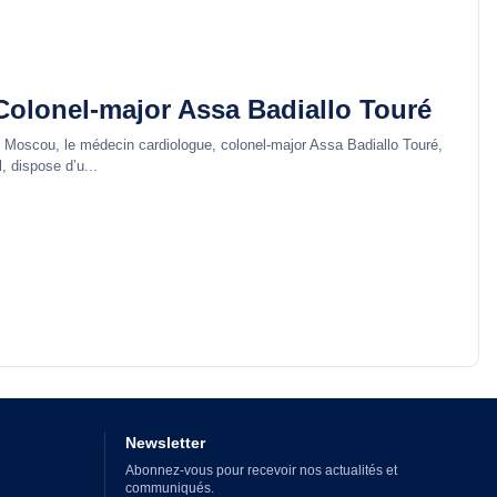
olonel-major Assa Badiallo Touré
Moscou, le médecin cardiologue, colonel-major Assa Badiallo Touré,
, dispose d’u...
Newsletter
Abonnez-vous pour recevoir nos actualités et
communiqués.