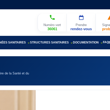
Numéro vert
Prendre
Signa
36061
rendez-vous
pro
FAQ
ÉES SANITAIRES
STRUCTURES SANITAIRES
DOCUMENTATION
re de la Santé et du