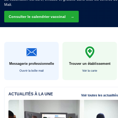
Mali.
Consulter le calendrier vaccinal
→
Messagerie professionnelle
Trouver un établissement
Ouvrir la boîte mail
Voir la carte
ACTUALITÉS À LA UNE
Voir toutes les actualité