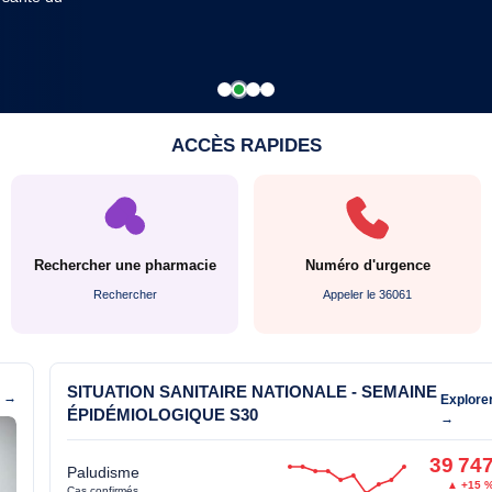
ACCÈS RAPIDES
Rechercher une pharmacie
Numéro d'urgence
Rechercher
Appeler le 36061
SITUATION SANITAIRE NATIONALE - SEMAINE
s →
Explore
ÉPIDÉMIOLOGIQUE S30
→
39 74
Paludisme
▲ +15 
Cas confirmés