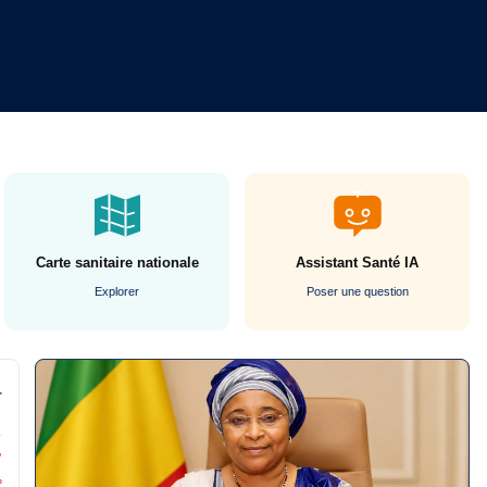
Carte sanitaire nationale
Assistant Santé IA
Explorer
Poser une question
r
7
%